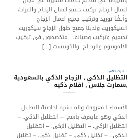
وتميزها في تقديم خدمات متميزة في مجال
اعمال الزجاج تركيب جميع اعمال الزجاج والمرايا،
وأيضًا توريد وتركيب جميع اعمال الزجاج
السيكوريت ولدينا جميع حلول الزجاج سيكوريت
تصميم وتركيب وصيانة. متخصصون في تركـيب
الالمونيوم والزجــاج والكوبيست […]
سمارت جلاس
التظليل الذكي , الزجاج الذكي بالسعودية
,سمارت جلاس , افلام ذكيه
الأسماء المعروفة والمنتشرة لخاصية التظليل
الذكي وهو مايعرف بأسم: – التظليل الذكي. –
التظليل الزكي. – التظليل الزكى. – التظليل
الذكى . – تظليل ذكي. – تظليل ذكى. – تظليل