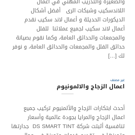
والصغيرة والتدريب المهني في أعمال
اللاندسكيب وشبكات الرى أفضل أشكال
الديكورات الحديثة و أعمال لاند سكيب نقدم
أعمال لاند سكيب لجميع عملائنا للفلل
والمجمعات والحدائق العامة، وكما نقوم بصيانة
حدائق الفلل والمجمعات والحدائق العامة، و نوفر
لك […]
غير مصنف
اعمال الزجاج والالمونيوم
أحدث ابتكارات الزجاج والألمنيوم تركيب جميع
اعمال الزجاج والمرايا بجودة عالمية وأسعار
تنافسية أثبتت شركة DS SMART TINT جدارتها