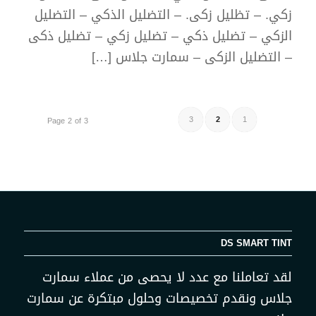
زكي. – تظليل زكى. – التضليل الذكي – التضليل
الزكي – تضليل ذكي – تضليل زكي – تضليل ذكى
– التضليل الزكى – سمارت جلاس […]
3
2
1
Page 2 of 3
DS SMART TINT
لقد تعاملنا مع عدد لا يحصى من عملاء سمارت
جلاس ونقدم تخصيصات وحلول مبتكرة عن سمارت