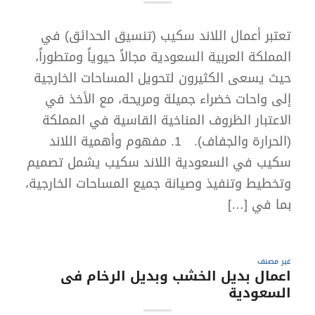
تعتبر أعمال اللاند سكيب (تنسيق الحدائق) في
المملكة العربية السعودية مجالاً حيوياً ومتطوراً،
حيث يسعى الكثيرون لتحويل المساحات الخارجية
إلى واحات خضراء جميلة ومريحة، مع الأخذ في
الاعتبار الظروف المناخية القاسية في المملكة
(الحرارة والجفاف). 1. مفهوم وأهمية اللاند
سكيب في السعودية اللاند سكيب يشمل تصميم
وتخطيط وتنفيذ وصيانة جميع المساحات الخارجية،
بما في […]
غير مصنف
⁠اعمال بديل الخشب وبديل الرخام فى
السعودية