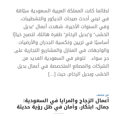
لطالما كانت المملكة العربية السعودية سبّاقة
في تبني أحدث صيحات الديكور والتشطيبات،
وفي السنوات الأخيرة، شهدت أعمال “بديل
الخشب” و”بديل الرخام” طفرة هائلة، لتصبح خيارًا
أساسيًا في تزيين وتكسية الجدران والأرضيات
والواجهات في المنازل والمشاريع التجارية على
حدٍ سواء. تتوفر في السعودية العديد من
الشركات والمصانع المتخصصة في أعمال بديل
الخشب وبديل الرخام، حيث […]
غير مصنف
أعمال الزجاج والمرايا في السعودية:
جمال، ابتكار، وأمان في ظل رؤية حديثة