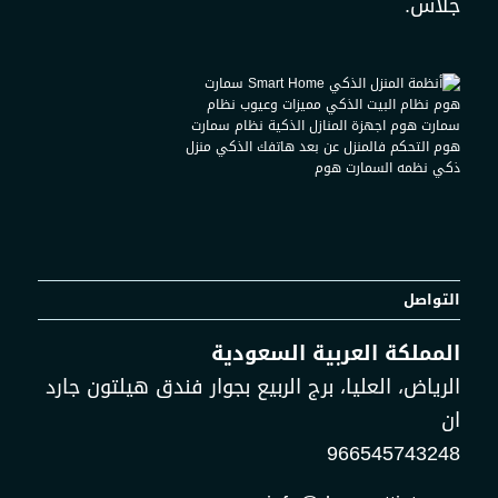
جلاس.
التواصل
المملكة العربية السعودية
الرياض، العليا، برج الربيع بجوار فندق هيلتون جارد
ان
966545743248