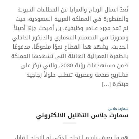
تُعدّ أعمال الزجاج والمرايا من القطاعات الحيوية
والمتطورة في المملكة العربية السعودية، حيث
لم تعد مجرد عناصر وظيفية، بل أصبحت جزءًا أصيلاً
ومحوريًا في التصميم المعماري والديكور الداخلي
الحديث. يشهد هذا القطاع نموًا ملحوظًا، مدفوعًا
بالطفرة العمرانية الهائلة التي تشهدها المملكة
ضمن مستهدفات رؤية 2030، والتي تركز على
مشاريع ضخمة وعصرية تتطلب حلولاً زجاجية
مبتكرة […]
سمارت جلاس
سمارت جلاس التظليل الالكتروني
هو ما يعرف باسم الزجاج الذكي أو الزجاج القابل