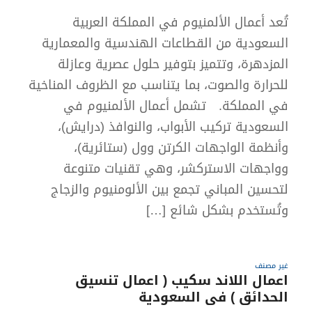
تُعد أعمال الألمنيوم في المملكة العربية
السعودية من القطاعات الهندسية والمعمارية
المزدهرة، وتتميز بتوفير حلول عصرية وعازلة
للحرارة والصوت، بما يتناسب مع الظروف المناخية
في المملكة. تشمل أعمال الألمنيوم في
السعودية تركيب الأبواب، والنوافذ (درايش)،
وأنظمة الواجهات الكرتن وول (ستائرية)،
وواجهات الاستركشر، وهي تقنيات متنوعة
لتحسين المباني تجمع بين الألومنيوم والزجاج
وتُستخدم بشكل شائع […]
غير مصنف
اعمال اللاند سكيب ( اعمال تنسيق
الحدائق ) فى السعودية