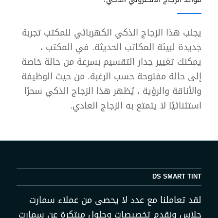
يجلب هذا الزجاج الذكي الكهربائي للمكتب تجربة
جديدة لبيئة المكاتب الحديثة. في المكتب ،
يمكنك تغيير جدار التقسيم بسرعة من حالة خاصة
إلى حالة مفتوحة حسب الرغبة. من حيث الوظيفة
والأناقة والرؤية ، يُظهر هذا الزجاج الذكي سحرًا
استثنائيًا لا يتمتع به الزجاج العادي.
DS SMART TINT
لقد تعاملنا مع عدد لا يحصى من عملاء سمارت
جلاس ونقدم تخصيصات وحلول مبتكرة عن سمارت