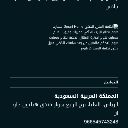
جلاس.
التواصل
المملكة العربية السعودية
الرياض، العليا، برج الربيع بجوار فندق هيلتون جارد
ان
966545743248