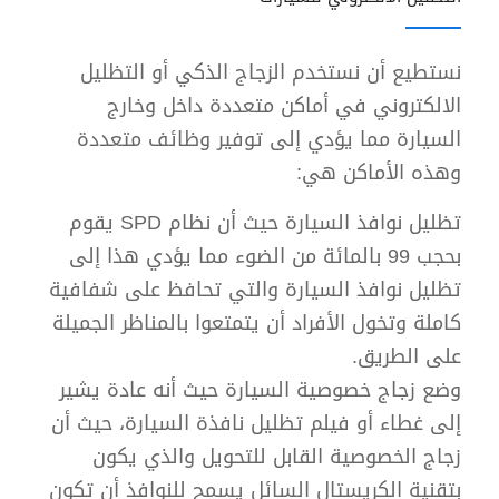
نستطيع أن نستخدم الزجاج الذكي أو التظليل
الالكتروني في أماكن متعددة داخل وخارج
السيارة مما يؤدي إلى توفير وظائف متعددة
وهذه الأماكن هي:
تظليل نوافذ السيارة حيث أن نظام SPD يقوم
بحجب 99 بالمائة من الضوء مما يؤدي هذا إلى
تظليل نوافذ السيارة والتي تحافظ على شفافية
كاملة وتخول الأفراد أن يتمتعوا بالمناظر الجميلة
على الطريق.
وضع زجاج خصوصية السيارة حيث أنه عادة يشير
إلى غطاء أو فيلم تظليل نافذة السيارة، حيث أن
زجاج الخصوصية القابل للتحويل والذي يكون
بتقنية الكريستال السائل يسمح للنوافذ أن تكون