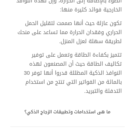
الضوء بالإضافة إلى الحرارة، وإن لهذه النوافذ
الخارجية فوائد كثيرة منها:
تكون عازلة حيث أنها صممت لتقليل الحمل
الحراري وفقدان الحرارة مما تساعد على منحك
لطريقة سهلة لعزل المنزل.
تتميز بكفاءة الطاقة وتعمل على توفير
تكاليف الطاقة حيث أن المصنعون لهذه
النوافذ الذكية المظللة قدروا أنها توفر 30
بالمائة من الفواتير التي تنتج من استخدام
التدفئة والتبريد.
ما هى استخدامات وتطبيقات الزجاج الذكي؟