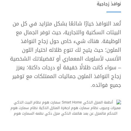
نوافذ زجاجية
تُعد النوافذ خيارًا شائعًا بشكل متزايد في كل من
البيئات السكنية والتجارية، حيث توفر الجمال مع
الوظيفة. هناك شيء خاص حول زجاج النوافذ
الملون؛ حيث يتيح لك تنوع ظلاله اختيار اللون
الأنسب لأسلوبك المعماري أو تفضيلاتك الشخصية
– سواء كانت ظلالًا خفيفة أو درجات داكنة؛ يعزز
زجاج النوافذ الملون جماليات الممتلكات مع توفير
جميع فوائده.