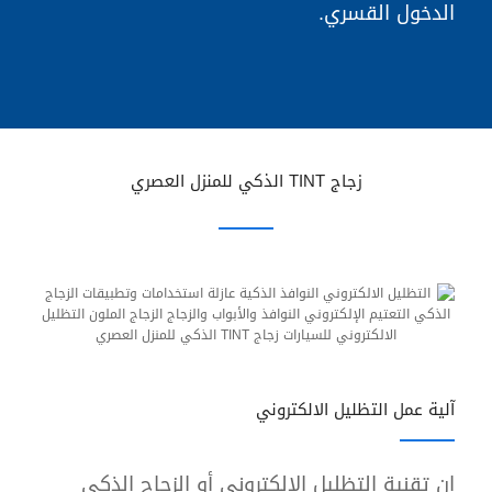
الدخول القسري.
زجاج TINT الذكي للمنزل العصري
آلية عمل التظليل الالكتروني
إن تقنية التظليل الالكتروني أو الزجاج الذكي