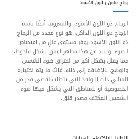
زجاج ملون باللون الأسود
الزجاج ذو اللون الأسود، والمعروف أيضًا باسم
الزجاج ذو اللون الداكن، هو نوع محدد من الزجاج
ذو اللون الأسود يوفر مستوى عالٍ من امتصاص
الضوء. وينتج عن هذا مظهر أغمق بشكل ملحوظ،
مما يقلل بشكل أكبر من اختراق ضوء الشمس
والوهج. بالإضافة إلى ذلك، غالبًا ما يتم اختياره
للمباني ذات النوافذ التي تتطلب أقصى قدر من
الخصوصية أو للمناطق التي يشكل فيها ضوء
الشمس المكثف مصدر قلق.
التظليل الالكتروني للسيارات