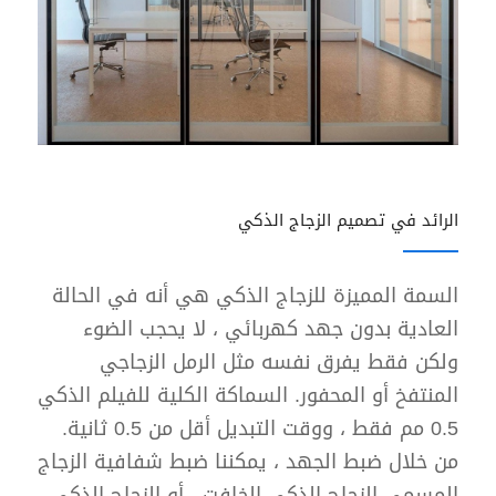
الرائد في تصميم الزجاج الذكي
السمة المميزة للزجاج الذكي هي أنه في الحالة
العادية بدون جهد كهربائي ، لا يحجب الضوء
ولكن فقط يفرق نفسه مثل الرمل الزجاجي
المنتفخ أو المحفور. السماكة الكلية للفيلم الذكي
0.5 مم فقط ، ووقت التبديل أقل من 0.5 ثانية.
من خلال ضبط الجهد ، يمكننا ضبط شفافية الزجاج
المسمى الزجاج الذكي الخافت ، أو الزجاج الذكي