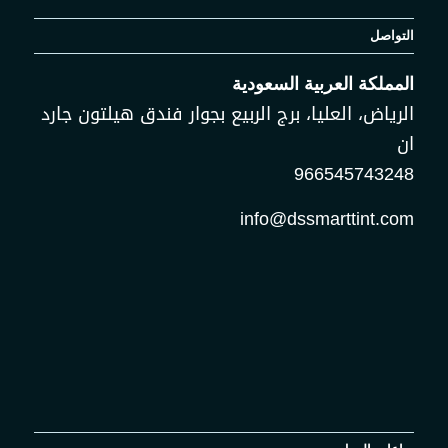
التواصل
المملكة العربية السعودية
الرياض، العليا، برج الربيع بجوار فندق هيلتون جارد
ان
966545743248
info@dssmarttint.com