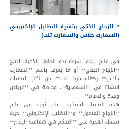
# الزجاج الذكي وتقنية التظليل الإلكتروني
(السمارت جلاس والسمارت تنت)
في عالم يتجه بسرعة نحو الحلول الذكية، أصبح
**الزجاج الذكي** أو ما يُعرف باسم **السمارت
جلاس** و**السمارت تنت** من أكثر التقنيات
انتشارًا في **السعودية**، وخاصة في **الرياض
وجدة والدمام**.
هذه التقنية المبتكرة تمثل ثورة في عالم
**الزجاج المتحول** و**التظليل الإلكتروني**، حيث
تمنحك القدرة على **التحكم في شفافية الزجاج**