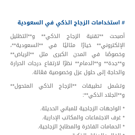
# استخدامات الزجاج الذكي في السعودية
أصبحت **تقنية الزجاج الذكي** و**التظليل
الإلكتروني** خيارًا مثاليًا في **السعودية**،
وخصوصًا في المدن الكبرى مثل **الرياض**
و**جدة** و**الدمام** نظرًا لارتفاع درجات الحرارة
والحاجة إلى حلول عزل وخصوصية فعّالة.
وتشمل تطبيقات **الزجاج الذكي المتحول**
و**الجلاد الذكي**:
* الواجهات الزجاجية للمباني الحديثة.
* غرف الاجتماعات والمكاتب الإدارية.
* الحمامات الفاخرة والمطابخ الزجاجية.